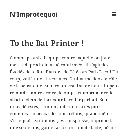
N'Improtequoi
MENU
ET
WIDGETS
To the Bat-Printer !
Comme promis, l’équipe contre laquelle on joue
mercredi prochain a été confirmée : il s’agit des
Évadés de la Rue Barrow
, de Télécom ParisTech ! Du
coup, voilà une affiche avec Guillaume dans le rôle
de la sensualité. Si tu es un vrai fan de nous, tu peux
rejoindre notre armée de ninjas et imprimer cette
affiche plein de fois pour la coller partout. Si tu
nous détestes, recommande-nous à tes pires
ennemis – mais pas les plus relous, quand même,
s’il-te-plaît. Si tu nous çavasansplusse, imprime-la
une seule fois, garde-la sur un coin de table, hésite