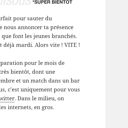
arfait pour sauter du
te nous annoncer ta présence
ce que font les jeunes branchés.
 déjà mardi. Alors vite ! VITE !
paration pour le mois de
rès bientôt, dont une
vembre et un match dans un bar
plus, c’est uniquement pour vous
witter
. Dans le milieu, on
es internets, en gros.