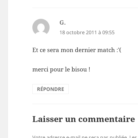
G.
dit :
18 octobre 2011 à 09:55
Et ce sera mon dernier match :'(
merci pour le bisou !
RÉPONDRE
Laisser un commentaire
Votre adresse e-mail ne sera pas publiée.
Les