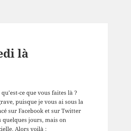
di là
 qu’est-ce que vous faites là ?
grave, puisque je vous ai sous la
ncé sur Facebook et sur Twitter
s quelques jours, mais on
elle. Alors voilà :