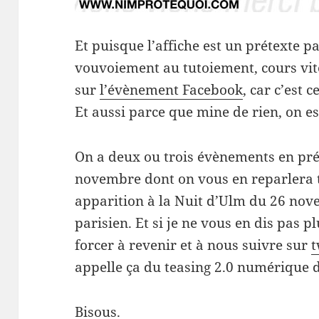
Et puisque l’affiche est un prétexte p
vouvoiement au tutoiement, cours vi
sur
l’évènement Facebook
, car c’est 
Et aussi parce que mine de rien, on est
On a deux ou trois évènements en pré
novembre dont on vous en reparlera t
apparition à la Nuit d’Ulm du 26 no
parisien. Et si je ne vous en dis pas 
forcer à revenir et à nous suivre sur
t
appelle ça du teasing 2.0 numérique d
Bisous.