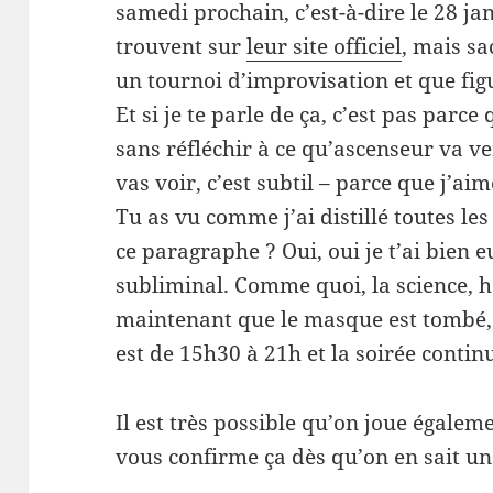
samedi prochain, c’est-à-dire le 28 jan
trouvent sur
leur site officiel
, mais sa
un tournoi d’improvisation et que figu
Et si je te parle de ça, c’est pas parc
sans réfléchir à ce qu’ascenseur va ven
vas voir, c’est subtil – parce que j’a
Tu as vu comme j’ai distillé toutes les
ce paragraphe ? Oui, oui je t’ai bien e
subliminal. Comme quoi, la science, he
maintenant que le masque est tombé, j
est de 15h30 à 21h et la soirée contin
Il est très possible qu’on joue égaleme
vous confirme ça dès qu’on en sait u