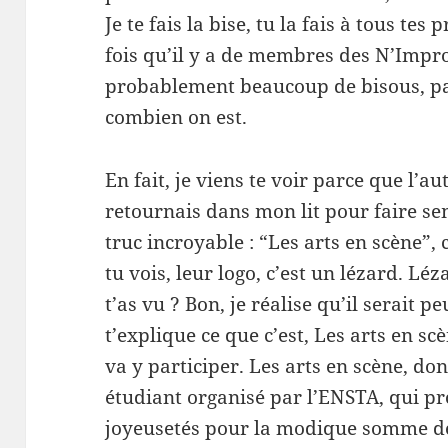
Je te fais la bise, tu la fais à tous te
fois qu’il y a de membres des N’Impro
probablement beaucoup de bisous, pa
combien on est.
En fait, je viens te voir parce que l’au
retournais dans mon lit pour faire se
truc incroyable : “Les arts en scène”, 
tu vois, leur logo, c’est un lézard. Lé
t’as vu ? Bon, je réalise qu’il serait p
t’explique ce que c’est, Les arts en sc
va y participer. Les arts en scène, donc
étudiant organisé par l’ENSTA, qui p
joyeusetés pour la modique somme de 