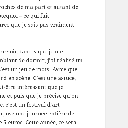
s proches de ma part et autant de
tequoi – ce qui fait
rce que je sais pas vraiment
tre soir, tandis que je me
mblant de dormir, j’ai réalisé un
c’est un jeu de mots. Parce que
zard en scène. C’est une astuce,
eut-être intéressant que je
ène et puis que je précise qu’on
, c’est un festival d’art
ropose une journée entière de
5 euros. Cette année, ce sera