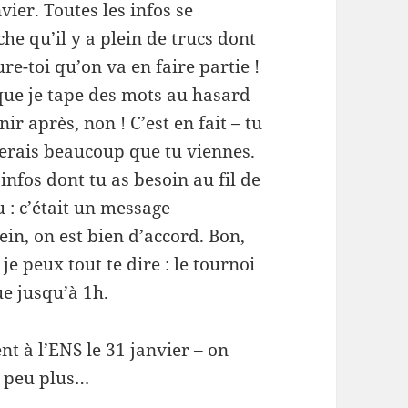
vier. Toutes les infos se
che qu’il y a plein de trucs dont
re-toi qu’on va en faire partie !
e que je tape des mots au hasard
ir après, non ! C’est en fait – tu
imerais beaucoup que tu viennes.
 infos dont tu as besoin au fil de
u : c’était un message
in, on est bien d’accord. Bon,
e peux tout te dire : le tournoi
ue jusqu’à 1h.
nt à l’ENS le 31 janvier – on
n peu plus…