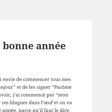
e, bonne année
’ai envie de commencer tous mes
onjour” et de les signer “Pacôme
t avoir, j’ai commencé par “mon
r ces blagues dans l’œuf et on va
 année, parce qu’il faut le dire.