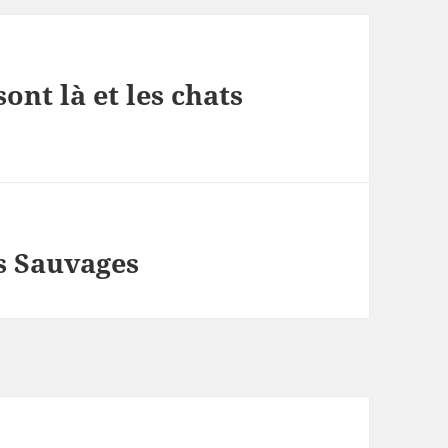
nt là et les chats
s Sauvages