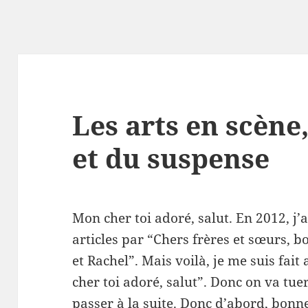
Les arts en scèn
et du suspense
Mon cher toi adoré, salut. En 2012, j
articles par “Chers frères et sœurs, b
et Rachel”. Mais voilà, je me suis fai
cher toi adoré, salut”. Donc on va tue
passer à la suite. Donc d’abord, bonne