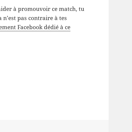
s aider à promouvoir ce match, tu
ça n’est pas contraire à tes
nement Facebook dédié à ce