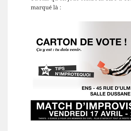
marqué là :