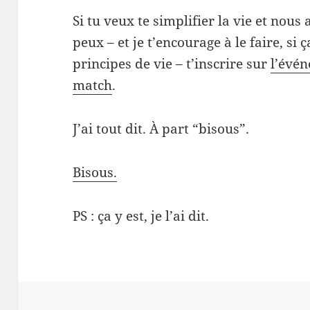
Si tu veux te simplifier la vie et nou
peux – et je t’encourage à le faire, si 
principes de vie – t’inscrire sur
l’évé
match
.
J’ai tout dit. À part “bisous”.
Bisous.
PS : ça y est, je l’ai dit.