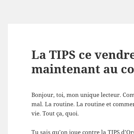
La TIPS ce vendre
maintenant au co
Bonjour, toi, mon unique lecteur. Co
mal. La routine. La routine et comme
vie. Tout ça, quoi.
Tu sais qu’on joue contre la TIPS d’Or