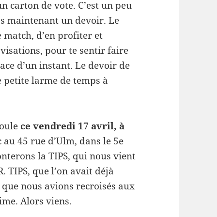
 un carton de vote. C’est un peu
s maintenant un devoir. Le
e match, d’en profiter et
visations, pour te sentir faire
pace d’un instant. Le devoir de
ne petite larme de temps à
roule
ce vendredi 17 avril, à
 au 45 rue d’Ulm, dans le 5e
nterons la TIPS, qui nous vient
. TIPS, que l’on avait déjà
t que nous avions recroisés aux
aime. Alors viens.