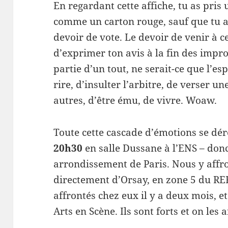
En regardant cette affiche, tu as pris
comme un carton rouge, sauf que tu a
devoir de vote. Le devoir de venir à c
d’exprimer ton avis à la fin des impro
partie d’un tout, ne serait-ce que l’es
rire, d’insulter l’arbitre, de verser u
autres, d’être ému, de vivre. Woaw.
Toute cette cascade d’émotions se dé
20h30
en salle Dussane à l’ENS – donc
arrondissement de Paris. Nous y affro
directement d’Orsay, en zone 5 du RER
affrontés chez eux il y a deux mois, e
Arts en Scène. Ils sont forts et on les 