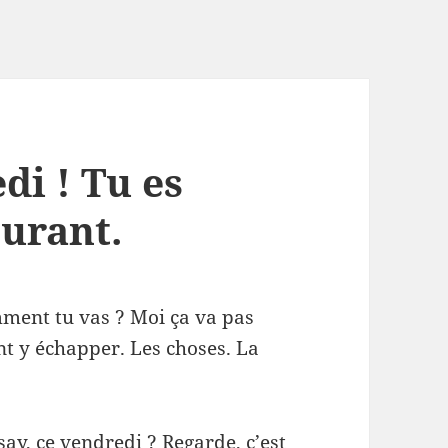
di ! Tu es
urant.
mment tu vas ? Moi ça va pas
nt y échapper. Les choses. La
say, ce vendredi ? Regarde, c’est