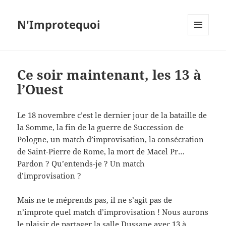
N'Improtequoi
MENU
ET
WIDGETS
Ce soir maintenant, les 13 à
l’Ouest
Le 18 novembre c’est le dernier jour de la bataille de
la Somme, la fin de la guerre de Succession de
Pologne, un match d’improvisation, la consécration
de Saint-Pierre de Rome, la mort de Macel Pr…
Pardon ? Qu’entends-je ? Un match
d’improvisation ?
Mais ne te méprends pas, il ne s’agit pas de
n’improte quel match d’improvisation ! Nous aurons
le plaisir de partager la salle Dussane avec 13 à