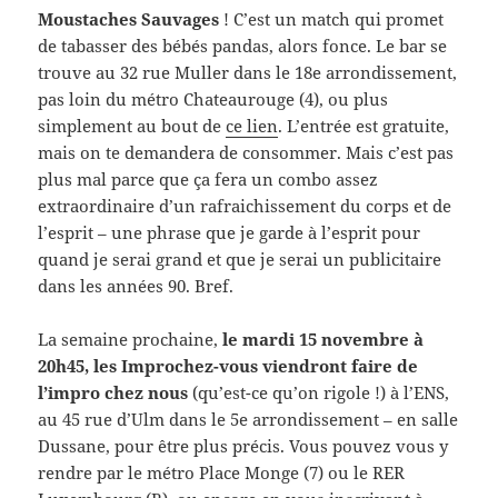
Moustaches Sauvages
! C’est un match qui promet
de tabasser des bébés pandas, alors fonce. Le bar se
trouve au 32 rue Muller dans le 18e arrondissement,
pas loin du métro Chateaurouge (4), ou plus
simplement au bout de
ce lien
. L’entrée est gratuite,
mais on te demandera de consommer. Mais c’est pas
plus mal parce que ça fera un combo assez
extraordinaire d’un rafraichissement du corps et de
l’esprit – une phrase que je garde à l’esprit pour
quand je serai grand et que je serai un publicitaire
dans les années 90. Bref.
La semaine prochaine,
le mardi 15 novembre à
20h45, les Improchez-vous viendront faire de
l’impro chez nous
(qu’est-ce qu’on rigole !) à l’ENS,
au 45 rue d’Ulm dans le 5e arrondissement – en salle
Dussane, pour être plus précis. Vous pouvez vous y
rendre par le métro Place Monge (7) ou le RER