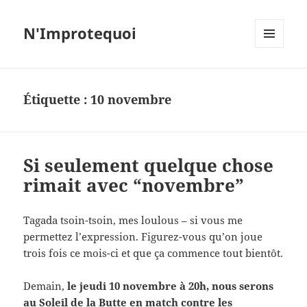
N'Improtequoi
MENU
ET
WIDGETS
Étiquette :
10 novembre
Si seulement quelque chose
rimait avec “novembre”
Tagada tsoin-tsoin, mes loulous – si vous me
permettez l’expression. Figurez-vous qu’on joue
trois fois ce mois-ci et que ça commence tout bientôt.
Demain,
le jeudi 10 novembre à 20h, nous serons
au Soleil de la Butte en match contre les