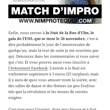
Enfin, nous serons à
la Nuit de la Rue d’Ulm, le
gala de l’ENS, qui se tient le 26 novembre
, c’est-à-
dire probablement le jour de l’anniversaire de
quelqu’un, mais là tout de suite je me souviens pas
qui. Dénoncez dans les commentaires si vous savez
qui c’est. Et vous pouvez aussi vous inscrire à
l’évènement Facebook
. L’entrée à la Nuit est
vachement supérieure à 3 euros (25 surplace), mais
il y aura de quoi vous amuser toute la soirée, avec
des salles de danse et des thèmes un peu foufous
tels que la révolution et les tenues de soirées
exigées.
C’est tout pour l’instant, alors
gros bisous
et à fort