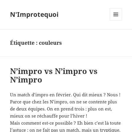
N'Improtequoi
MENU
ET
WIDGETS
Étiquette :
couleurs
N’impro vs N’impro vs
N’impro
Un match d’impro en février. Qui dit mieux ? Nous !
Parce que chez les N’impro, on ne se contente plus
de deux équipes. On en prend trois : plus on est,
mieux on se réchauffe pour l’hiver !
Mais comment est-ce possible ? Eh bien c’est là toute
l’astuce : on ne fait pas un match, mais un tryptique.