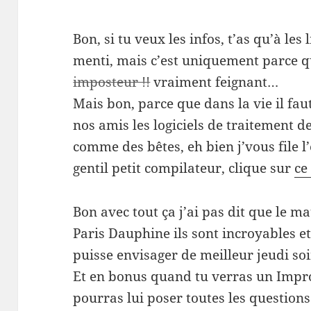
Bon, si tu veux les infos, t’as qu’à les l
menti, mais c’est uniquement parce qu
imposteur !!
vraiment feignant…
Mais bon, parce que dans la vie il fa
nos amis les logiciels de traitement de
comme des bêtes, eh bien j’vous file 
gentil petit compilateur, clique sur
ce
Bon avec tout ça j’ai pas dit que le m
Paris Dauphine ils sont incroyables et
puisse envisager de meilleur jeudi soir
Et en bonus quand tu verras un Impros
pourras lui poser toutes les questions 