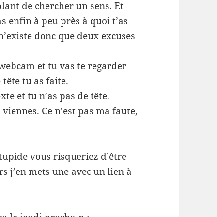
lant de chercher un sens. Et
as enfin à peu près à quoi t’as
l n’existe donc que deux excuses
 webcam et tu vas te regarder
tête tu as faite.
xte et tu n’as pas de tête.
u viennes. Ce n’est pas ma faute,
tupide vous risqueriez d’être
ors j’en mets une avec un lien à