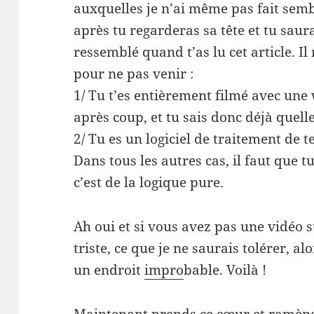
auxquelles je n’ai même pas fait semb
après tu regarderas sa tête et tu saur
ressemblé quand t’as lu cet article. I
pour ne pas venir :
1/ Tu t’es entièrement filmé avec une
après coup, et tu sais donc déjà quelle 
2/ Tu es un logiciel de traitement de te
Dans tous les autres cas, il faut que t
c’est de la logique pure.
Ah oui et si vous avez pas une vidéo s
triste, ce que je ne saurais tolérer, al
un endroit
impro
bable. Voilà !