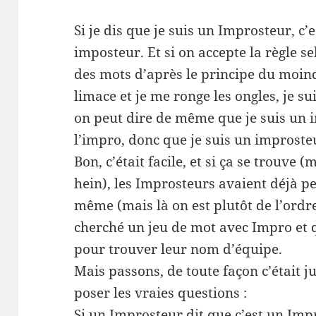
Si je dis que je suis un Improsteur, c’
imposteur. Et si on accepte la règle s
des mots d’après le principe du moind
limace et je me ronge les ongles, je s
on peut dire de même que je suis un i
l’impro, donc que je suis un improste
Bon, c’était facile, et si ça se trouve 
hein), les Improsteurs avaient déjà pe
même (mais là on est plutôt de l’ordr
cherché un jeu de mot avec Impro et 
pour trouver leur nom d’équipe.
Mais passons, de toute façon c’était 
poser les vraies questions :
Si un Improsteur dit que c’est un Impro