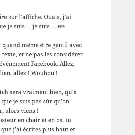
ire sur l’affiche. Ouais, j’ai
e je suis … je suis …
un
ut quand même être gentil avec
 texte, et ne pas les considérer
l’événement Facebook. Allez,
 lien
, allez ! Wouhou !
atch sera vraiment bien, qu’à
 que je suis pas sûr qu’on
, alors viens !
teur en chair et en os, tu
que j’ai écrites plus haut et