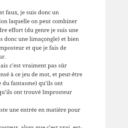
est faux, je suis donc un
elon laquelle on peut combiner
re effort (du genre je suis une
uis donc une limaçongle) et bien
mposteur et que je fais de
ur.
(mais c’est vraiment pas sûr
nsé à ce jeu de mot, et peut-être
e du fantasme) qu’ils ont
qu’ils ont trouvé Improsteur
juste une entrée en matière pour
steur, alors que c’est vrai, est-