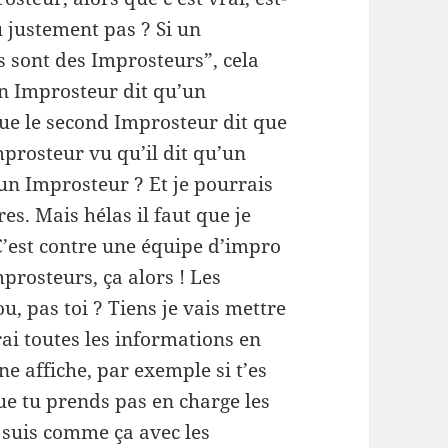
u justement pas ? Si un
s sont des Improsteurs”, cela
un Improsteur dit qu’un
ue le second Improsteur dit que
prosteur vu qu’il dit qu’un
un Improsteur ? Et je pourrais
s. Mais hélas il faut que je
C’est contre une équipe d’impro
prosteurs, ça alors ! Les
ou, pas toi ? Tiens je vais mettre
trai toutes les informations en
ne affiche, par exemple si t’es
que tu prends pas en charge les
 suis comme ça avec les