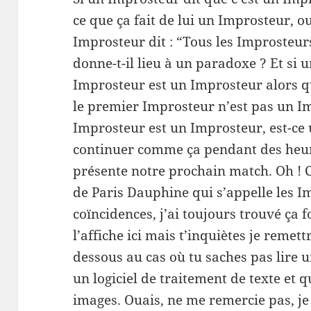
ce que ça fait de lui un Improsteur, o
Improsteur dit : “Tous les Improsteur
donne-t-il lieu à un paradoxe ? Et si 
Improsteur est un Improsteur alors q
le premier Improsteur n’est pas un Im
Improsteur est un Improsteur, est-ce 
continuer comme ça pendant des heure
présente notre prochain match. Oh ! 
de Paris Dauphine qui s’appelle les Im
coïncidences, j’ai toujours trouvé ça f
l’affiche ici mais t’inquiètes je remet
dessous au cas où tu saches pas lire u
un logiciel de traitement de texte et 
images. Ouais, ne me remercie pas, je