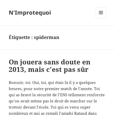
N'Improtequoi
MENU
ET
WIDGETS
Étiquette :
spiderman
On jouera sans doute en
2013, mais c'est pas sûr
Bonsoir, toi. Oui, toi, qui étais là il y a quelques
heures, pour notre premier match de l’année. Toi
qui as bravé la sécurité de l’ENS tellement renforcée
qu’on avait même pas le droit de marcher sur le
trottoir devant l’école. Toi qui es venu super
nombreux et qui as rempli l’amphi Rataud dans