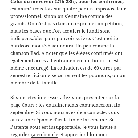
Celui du mercredi (21h-23h), pour les confirmés,
est animé trois fois sur quatre par un improvisateur
professionnel, sinon on s’entraîne comme des
grands. On n’est pas dans un esprit de compétition,
mais les bases que l’on acquiert le lundi sont
indispensables pour pouvoir suivre. C’est moitié-
hardcore moitié-bisounours. Un peu comme la
chanson Bad. À noter que les élèves confirmés ont
également accès à l’entraînement du lundi – c’est
même encouragé. La cotisation est de 60 euros par
semestre : ici on vise carrément tes poumons, ou un
membre de ta famille.
Si vous êtes intéressé, allez vous présenter sur la
page
Cours
: les entrainements commenceront fin
septembre. Si vous nous avez déjà contacté, vous
aurez une réponse d’ici la fin de la semaine. Si
l’attente vous est insupportable, je vous invite à
regarder
ça en boucle
et apprécier l’humour