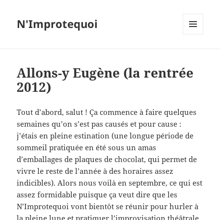
N'Improtequoi
MENU
ET
WIDGETS
Allons-y Eugène (la rentrée
2012)
Tout d’abord, salut ! Ça commence à faire quelques
semaines qu’on s’est pas causés et pour cause :
j’étais en pleine estination (une longue période de
sommeil pratiquée en été sous un amas
d’emballages de plaques de chocolat, qui permet de
vivre le reste de l’année à des horaires assez
indicibles). Alors nous voilà en septembre, ce qui est
assez formidable puisque ça veut dire que les
N’Improtequoi vont bientôt se réunir pour hurler à
la pleine lune et pratiquer l’improvisation théâtrale,