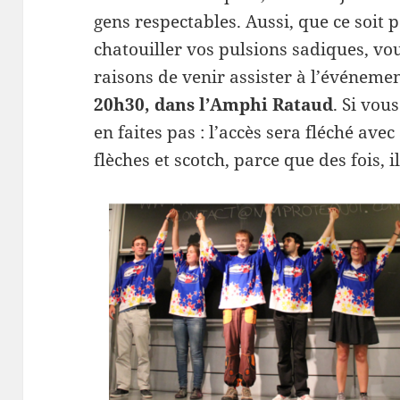
gens respectables. Aussi, que ce soit
chatouiller vos pulsions sadiques, vo
raisons de venir assister à l’événemen
20h30, dans l’Amphi Rataud
. Si vou
en faites pas : l’accès sera fléché av
flèches et scotch, parce que des fois, 