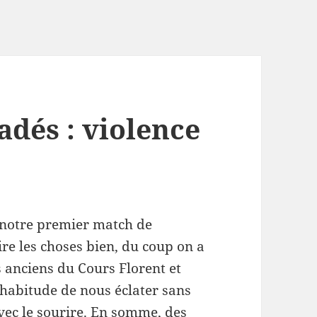
adés : violence
s notre premier match de
ire les choses bien, du coup on a
es anciens du Cours Florent et
e habitude de nous éclater sans
vec le sourire. En somme, des