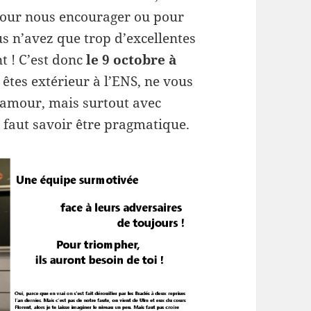
 pour nous encourager ou pour
us n’avez que trop d’excellentes
t ! C’est donc
le 9 octobre à
s êtes extérieur à l’ENS, ne vous
ec amour, mais surtout avec
il faut savoir être pragmatique.