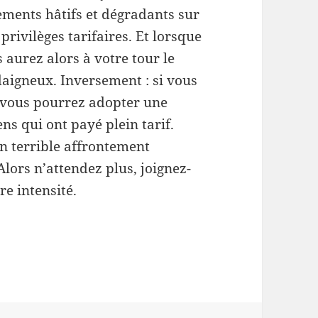
ugements hâtifs et dégradants sur
 privilèges tarifaires. Et lorsque
aurez alors à votre tour le
daigneux. Inversement : si vous
 vous pourrez adopter une
ns qui ont payé plein tarif.
un terrible affrontement
Alors n’attendez plus, joignez-
e intensité.