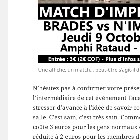
Une affiche, un match… peut-être s’agit-il d
N’hésitez pas à confirmer votre prés
l’intermédiaire de
cet événement Fac
stresser d’avance à l’idée de savoir 
salle. C’est sain, c’est très sain. Com
coûte 3 euros pour les gens normaux 
réduite à 2 euros pour les membres du