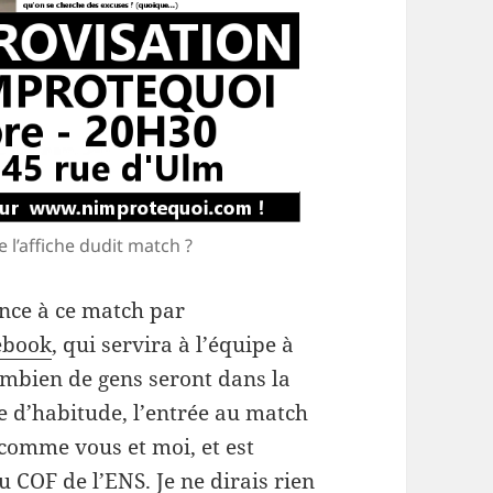
e l’affiche dudit match ?
ence à ce match par
ebook
, qui servira à l’équipe à
combien de gens seront dans la
me d’habitude, l’entrée au match
comme vous et moi, et est
 COF de l’ENS. Je ne dirais rien