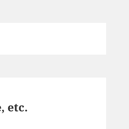
, etc.