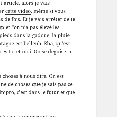
article, alors je vais
der
cette vidéo
, même si vous
 de fois. Et je vais arrêter de te
plet “on n’a pas élevé les
pieds dans la gadoue, la pluie
ntagne
est belleuh. Rha, qu’est-
és toi et moi. On se déguisera
s choses à nous dire. On est
ne de choses que je sais pas ce
’impro, c’est dans le futur et que
 à vous annoncer et sur