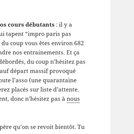
nos cours débutants
: il y a
qui tapent “impro paris pas
, du coup vous êtes environ 682
ndre nos entrainements. Et ça
 débordés, du coup n’hésitez pas
auf départ massif provoqué
oute l’asso (une quarantaine
erez placés sur liste d’attente.
ent, donc n’hésitez pas à
nous
spère qu’on se revoit bientôt. Tu