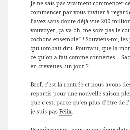
Je ne sais pas vraiment commencer cet 
commencer par vous inviter à regar
l’avez sans doute déjà vue 200 millions
vouvoyer, ça va oh, me sors pas le cou
cochons ensemble” ! Souviens-toi, les 
qui tombait dru. Pourtant, que
la mo
ce qu’on a fait comme conneries… Sacr
en crevettes, un jour ?
Bref, c’est la rentrée et nous avons de
repartis pour une nouvelle saison plei
que c’est, parce qu’en plus d’être de l
je suis pas
Félix
.
Premièrement, nous avons deux dates