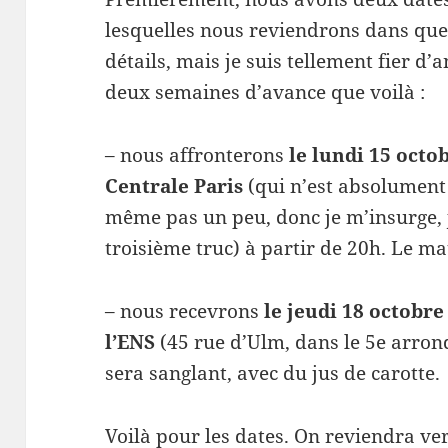
lesquelles nous reviendrons dans que
détails, mais je suis tellement fier d
deux semaines d’avance que voilà :
– nous affronterons
le lundi 15 octob
Centrale Paris
(qui n’est absolument 
même pas un peu, donc je m’insurge, je
troisième truc) à partir de 20h. Le ma
– nous recevrons
le jeudi 18 octobre
l’ENS
(45 rue d’Ulm, dans le 5e arro
sera sanglant, avec du jus de carotte.
Voilà pour les dates. On reviendra ver