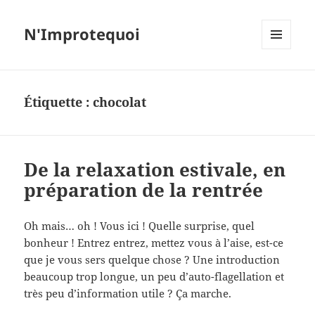
N'Improtequoi
MENU
ET
WIDGETS
Étiquette :
chocolat
De la relaxation estivale, en
préparation de la rentrée
Oh mais… oh ! Vous ici ! Quelle surprise, quel
bonheur ! Entrez entrez, mettez vous à l’aise, est-ce
que je vous sers quelque chose ? Une introduction
beaucoup trop longue, un peu d’auto-flagellation et
très peu d’information utile ? Ça marche.