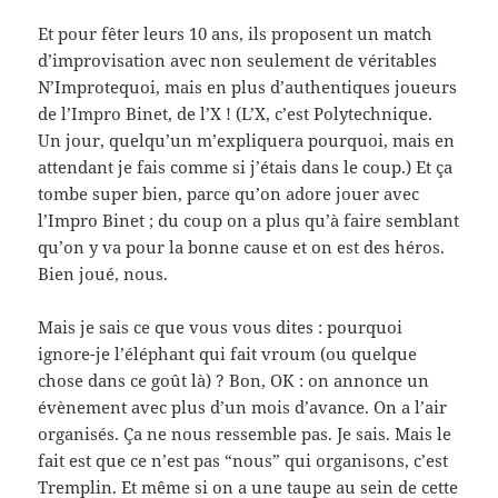
Et pour fêter leurs 10 ans, ils proposent un match
d’improvisation avec non seulement de véritables
N’Improtequoi, mais en plus d’authentiques joueurs
de l’Impro Binet, de l’X ! (L’X, c’est Polytechnique.
Un jour, quelqu’un m’expliquera pourquoi, mais en
attendant je fais comme si j’étais dans le coup.) Et ça
tombe super bien, parce qu’on adore jouer avec
l’Impro Binet ; du coup on a plus qu’à faire semblant
qu’on y va pour la bonne cause et on est des héros.
Bien joué, nous.
Mais je sais ce que vous vous dites : pourquoi
ignore-je l’éléphant qui fait vroum (ou quelque
chose dans ce goût là) ? Bon, OK : on annonce un
évènement avec plus d’un mois d’avance. On a l’air
organisés. Ça ne nous ressemble pas. Je sais. Mais le
fait est que ce n’est pas “nous” qui organisons, c’est
Tremplin. Et même si on a une taupe au sein de cette