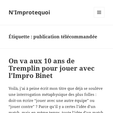
N'Improtequoi
MENU
ET
WIDGETS
Étiquette :
publication télécommandée
On va aux 10 ans de
Tremplin pour jouer avec
l’Impro Binet
Voilà, j’ai à peine écrit mon titre que déjà se soulève
une interrogation métaphysique des plus folles :
doit-on écrire “jouer avec une autre équipe” ou
“jouer contre” ? Parce qu’il y a certes l’idée d’un
match, mais en même temps, toute l’idée d’un match