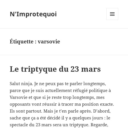
N'Improtequoi
MENU
ET
WIDGETS
Étiquette :
varsovie
Le triptyque du 23 mars
Salut ninja. Je ne peux pas te parler longtemps,
parce que je suis actuellement réfugié politique à
Varsovie et que si je reste trop longtemps, mes
opposants vont réussir à tracer ma position exacte.
Ils sont partout. Mais je t’en parle après. D’abord,
sache que ça a été décidé il y a quelques jours : le
spectacle du 23 mars sera un triptyque. Regarde,