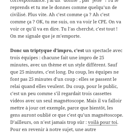
correspondance. J’ai dit “donne”, pas “jette” ! Tu le
reprends et tu me le donnes comme quelqu’un de
civilisé. Plus vite. Ah c’est comme ça ? Ah c’est
comme ça ? OK, tu me suis, on va voir le CPE. On va
voir ce qu’il va en dire. Tu l’as cherché, c’est tout !
On me signale que je m’emporte.
Donc un triptyque d’impro, c’est
un spectacle avec
trois équipes : chacune fait une impro de 25
minutes, avec un thème et un style différent. Sauf
que 25 minutes, c’est long. Du coup, les équipes ne
font pas 25 minutes d’un coup : elles se passent le
relai quand elles veulent. Du coup, pour le public,
c’est un peu comme s’il regardait trois cassettes
vidéos avec un seul magnétoscope. Mais il va falloir
mettre à jour cet exemple, parce que bientôt, les
gens auront oublié ce que c’est qu’un magnétoscope.
D’ailleurs, on n’est jamais trop sûr :
voilà pour toi
.
Pour en revenir à notre sujet, une autre