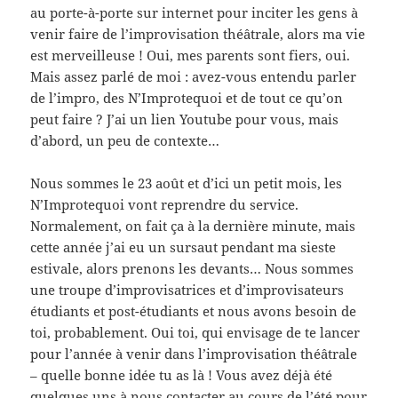
au porte-à-porte sur internet pour inciter les gens à
venir faire de l’improvisation théâtrale, alors ma vie
est merveilleuse ! Oui, mes parents sont fiers, oui.
Mais assez parlé de moi : avez-vous entendu parler
de l’impro, des N’Improtequoi et de tout ce qu’on
peut faire ? J’ai un lien Youtube pour vous, mais
d’abord, un peu de contexte…
Nous sommes le 23 août et d’ici un petit mois, les
N’Improtequoi vont reprendre du service.
Normalement, on fait ça à la dernière minute, mais
cette année j’ai eu un sursaut pendant ma sieste
estivale, alors prenons les devants… Nous sommes
une troupe d’improvisatrices et d’improvisateurs
étudiants et post-étudiants et nous avons besoin de
toi, probablement. Oui toi, qui envisage de te lancer
pour l’année à venir dans l’improvisation théâtrale
– quelle bonne idée tu as là ! Vous avez déjà été
quelques uns à nous contacter au cours de l’été pour