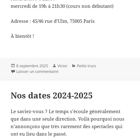
mercredi de 19h à 21h30 (cours non débutant)
Adresse : 45/46 rue d’Ulm, 75005 Paris
À bientôt !
Publié
Auteur
Catégories
8 septembre 2025
Victor
Petits trucs
le
sur Inscription rentrée 2025-2026
Laisser un commentaire
Nos dates 2024-2025
Le saviez-vous ? Le temps s’écoule généralement
que dans une seule direction. Voilà pourquoi nous
n’annonçons que très rarement des spectacles qui
ont eu lieu dans le passé.