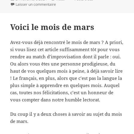
le
sur Nos dates 2024-2025
Laisser un commentaire
Voici le mois de mars
Avez-vous déjà rencontré le mois de mars ? A priori,
si vous lisez cet article suffisamment tôt pour vous
rendre au match d’improvisation dont il parle : oui.
Ou alors vous êtes une personne prodigieuse, du
haut de vos quelques mois à peine, à déjà savoir lire
! Le français, en plus, alors que c’est pas la langue la
plus simple à apprendre en quelques mois. Auquel
cas, toutes nos félicitations, c’est un honneur de
vous compter dans notre humble lectorat.
Du coup il y a deux choses à savoir au sujet du mois
de mars.