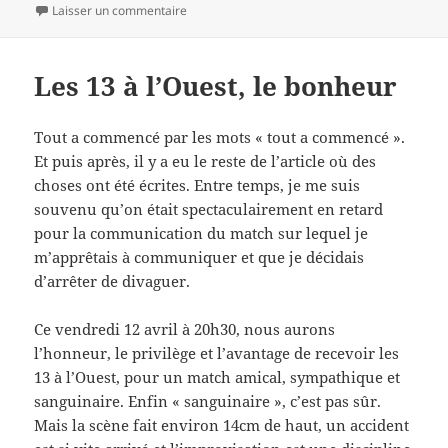
le
sur Le début des cours – un bref article pour 
Laisser un commentaire
Les 13 à l’Ouest, le bonheur
Tout a commencé par les mots « tout a commencé ».
Et puis après, il y a eu le reste de l’article où des
choses ont été écrites. Entre temps, je me suis
souvenu qu’on était spectaculairement en retard
pour la communication du match sur lequel je
m’apprêtais à communiquer et que je décidais
d’arrêter de divaguer.
Ce vendredi 12 avril à 20h30, nous aurons
l’honneur, le privilège et l’avantage de recevoir les
13 à l’Ouest, pour un match amical, sympathique et
sanguinaire. Enfin « sanguinaire », c’est pas sûr.
Mais la scène fait environ 14cm de haut, un accident