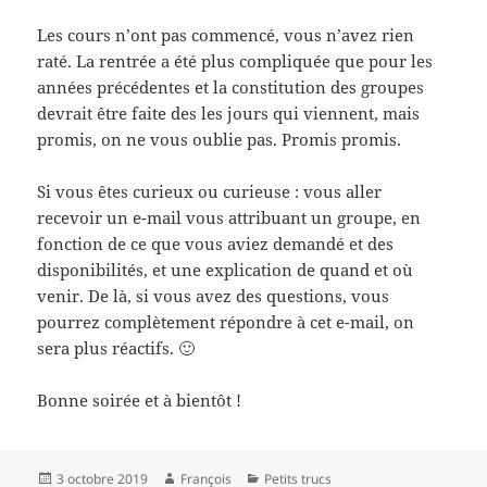
Les cours n’ont pas commencé, vous n’avez rien
raté. La rentrée a été plus compliquée que pour les
années précédentes et la constitution des groupes
devrait être faite des les jours qui viennent, mais
promis, on ne vous oublie pas. Promis promis.
Si vous êtes curieux ou curieuse : vous aller
recevoir un e-mail vous attribuant un groupe, en
fonction de ce que vous aviez demandé et des
disponibilités, et une explication de quand et où
venir. De là, si vous avez des questions, vous
pourrez complètement répondre à cet e-mail, on
sera plus réactifs. 🙂
Bonne soirée et à bientôt !
Publié
Auteur
Catégories
3 octobre 2019
François
Petits trucs