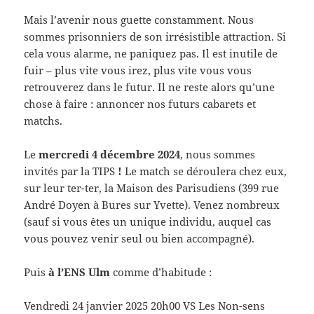
Mais l’avenir nous guette constamment. Nous
sommes prisonniers de son irrésistible attraction. Si
cela vous alarme, ne paniquez pas. Il est inutile de
fuir – plus vite vous irez, plus vite vous vous
retrouverez dans le futur. Il ne reste alors qu’une
chose à faire : annoncer nos futurs cabarets et
matchs.
Le
mercredi 4 décembre 2024
, nous sommes
invités par la TIPS
!
Le match se déroulera chez eux,
sur leur ter-ter, la Maison des Parisudiens (399 rue
André Doyen à Bures sur Yvette). Venez nombreux
(sauf si vous êtes un unique individu, auquel cas
vous pouvez venir seul ou bien accompagné).
Puis
à l’ENS Ulm
comme d’habitude :
Vendredi 24 janvier 2025 20h00 VS Les Non-sens