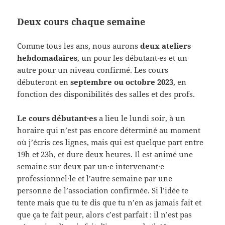
Deux cours chaque semaine
Comme tous les ans, nous aurons
deux ateliers
hebdomadaires
, un pour les débutant·es et un
autre pour un niveau confirmé. Les cours
débuteront en
septembre ou octobre 2023
, en
fonction des disponibilités des salles et des profs.
Le cours débutant·es
a lieu le lundi soir, à un
horaire qui n’est pas encore déterminé au moment
où j’écris ces lignes, mais qui est quelque part entre
19h et 23h, et dure deux heures. Il est animé une
semaine sur deux par un·e intervenant·e
professionnel·le et l’autre semaine par une
personne de l’association confirmée. Si l’idée te
tente mais que tu te dis que tu n’en as jamais fait et
que ça te fait peur, alors c’est parfait : il n’est pas