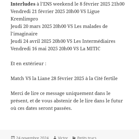
Interludes
à l’ENS weekend le 8 février 2025 21h00
Vendredi 21 février 2025 20h00 VS Ligue
Kremlimpro
Jeudi 20 mars 2025 20h00 VS Les malades de
l’imaginaire
Jeudi 24 avril 2025 20h00 VS Les Intermédiaires
Vendredi 16 mai 2025 20h00 VS La MITIC
Et en extérieur :
Match VS la Liane 28 février 2025 à la Cité fertile
Merci de lire ce message uniquement dans le
présent, et de vous abstenir de le lire dans le futur
où ces dates seront passées.
Publié
Auteur
Catégories
24 novembre 2024
Victor
Petits trucs