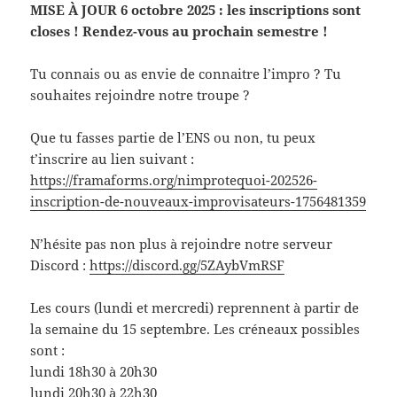
MISE À JOUR 6 octobre 2025 : les inscriptions sont
closes ! Rendez-vous au prochain semestre !
Tu connais ou as envie de connaitre l’impro ? Tu
souhaites rejoindre notre troupe ?
Que tu fasses partie de l’ENS ou non, tu peux
t’inscrire au lien suivant :
https://framaforms.org/nimprotequoi-202526-
inscription-de-nouveaux-improvisateurs-1756481359
N’hésite pas non plus à rejoindre notre serveur
Discord :
https://discord.gg/5ZAybVmRSF
Les cours (lundi et mercredi) reprennent à partir de
la semaine du 15 septembre. Les créneaux possibles
sont :
lundi 18h30 à 20h30
lundi 20h30 à 22h30