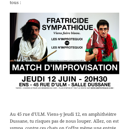
tous :
Au 45 rue d’ULM. Viens-y Jeudi 12, en amphithéâtre
Dussane, tu risques pas de nous louper. Allez, on est
sympa, contre ces chats on t’offre même une entrée