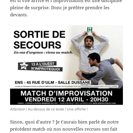
est si vite arrivé et l’improvisation est une discipline
pleine de surprise. Donc je préfère prendre les
devants.
Attention ! Au-dessus de ce texte ! Une affiche !
Sinon, quoi d’autre ? Je t’aurais bien parlé de notre
précédent match où nos nouvelles recrues ont fait